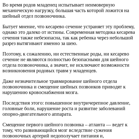
Во время родов младенец испытывает неимоверную
механическую нагрузку, большая часть которой ложится на
шейный отдел позвоночника.
Бытует мнение, что кесарево сечение устраняет эту проблему,
однако это далеко от истины. Современная методика кесарева
сечения также небезопасна, так как ребенка через небольшой
разрез вытягивают именно за шею.
Поэтому, к сожалению, ни естественные роды, ни кесарево
сечение не являются полностью безопасными для шейного
отдела позвоночника, а значит, не исключают возможности
возникновения родовых травм у младенцев.
Даже незначительное травмирование шейного отдела
позвоночника и смещение шейных позвонков приводят к
нарушению кровоснабжения мозга.
Последствия этого: повышенное внутричерепное давление,
головные боли, нарушение роста и развитие заболеваний
опорно-двигательного аппарата.
Смещение первого шейного позвонка – атланта — ведет к
тому, что развивающийся мозг вследствие сужения
позвоночных артерий недополучает питания и,